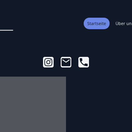
Startseite
Über un